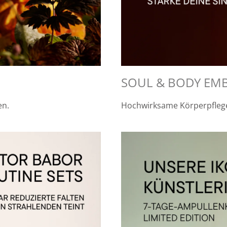
SOUL & BODY EM
en.
Hochwirksame Körperpflege 