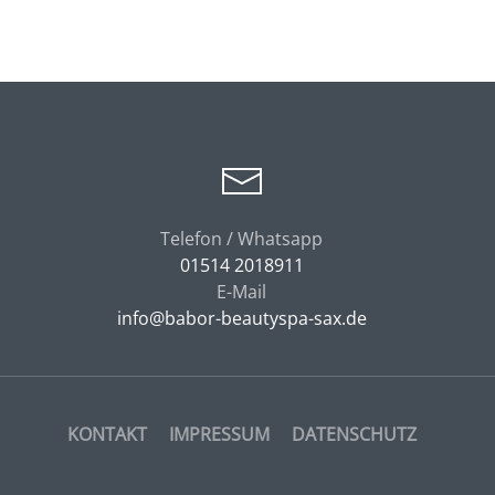
Telefon / Whatsapp
01514 2018911
E-Mail
info@babor-beautyspa-sax.de
KONTAKT
IMPRESSUM
DATENSCHUTZ